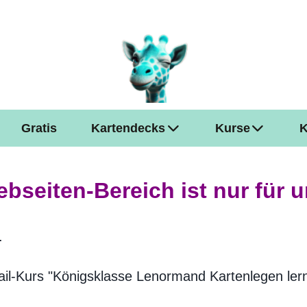
Gratis
Kartendecks
Kurse
K
bseiten-Bereich ist nur für 
.
il-Kurs "Königsklasse Lenormand Kartenlegen lerne