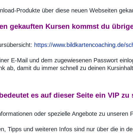
nload-Produkte über diese neuen Webseiten gekau
en gekauften Kursen kommst du übrige
Kursübersicht:
https://www.bildkartencoaching.de/sc
deiner E-Mail und dem zugewiesenen Passwort einl
Link ab, damit du immer schnell zu deinen Kursinha
edeutet es auf dieser Seite ein VIP zu
Informationen oder spezielle Angebote zu unseren 
en, Tipps und weiteren Infos sind nur über die in