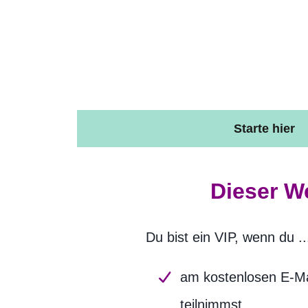
Starte hier
Dieser We
Du bist ein VIP, wenn du ..
am kostenlosen E-Ma
teilnimmst