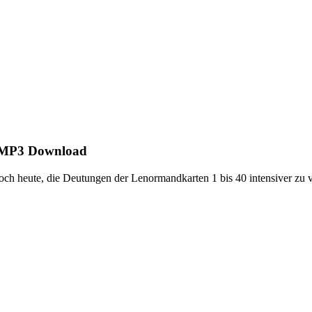
s MP3 Download
ch heute, die Deutungen der Lenormandkarten 1 bis 40 intensiver zu v