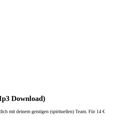
(Mp3 Download)
ich mit deinem geistigen (spirituellen) Team. Für 14 €